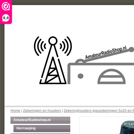
9,6
Home
|
Zekeringen en houders
|
Zekeringhouders glaszekeringen 5x20 en 
AmateurRadioshop.nl
Herroeping