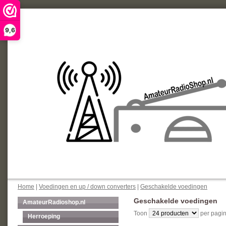
9,6
Home
|
Voedingen en up / down converters
|
Geschakelde voedingen
Geschakelde voedingen
AmateurRadioshop.nl
Toon
per pagin
Herroeping