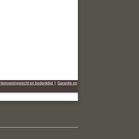
Herroepingsrecht en bedenktijd
|
Garantie en