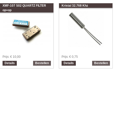
XMF-107 S02 QUARTZ FILTER
Kristal 32.768 Khz
op=op
Prijs:
€ 10,00
Prijs:
€ 0,75
Details
Bestellen
Details
Bestellen