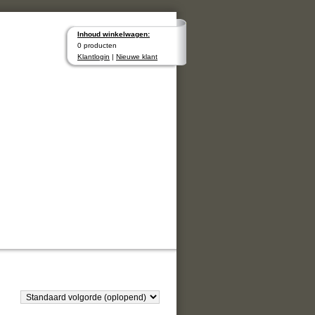
Inhoud winkelwagen:
0 producten
Klantlogin
|
Nieuwe klant