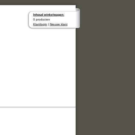
Inhoud winkelwagen:
0 producten
Klantlogin
|
Nieuwe klant