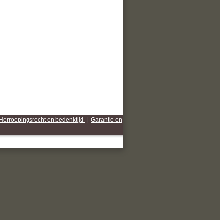
Herroepingsrecht en bedenktijd
|
Garantie en