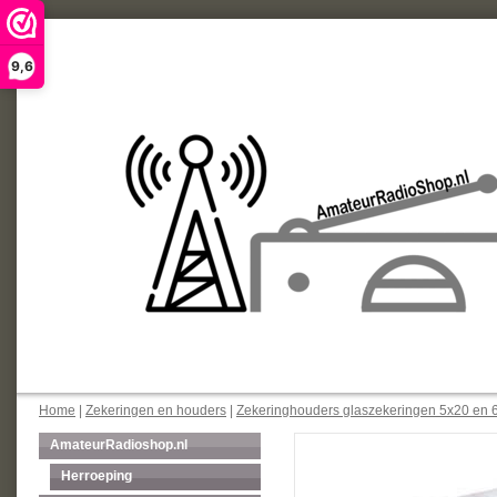
9,6
Home
|
Zekeringen en houders
|
Zekeringhouders glaszekeringen 5x20 en 
AmateurRadioshop.nl
Herroeping