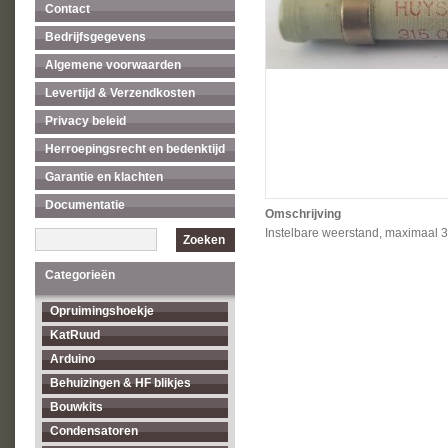
Contact
Bedrijfsgegevens
Algemene voorwaarden
Levertijd & Verzendkosten
Privacy beleid
Herroepingsrecht en bedenktijd
Garantie en klachten
Documentatie
Omschrijving
Instelbare weerstand, maximaal 3
Zoeken
Categorieën
Opruimingshoekje
KatRuud
Arduino
Behuizingen & HF blikjes
Bouwkits
Condensatoren