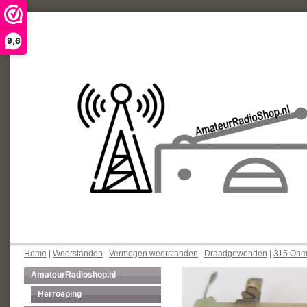
9,6
Home
|
Weerstanden
|
Vermogen weerstanden
|
Draadgewonden
|
315 Ohm
AmateurRadioshop.nl
Herroeping