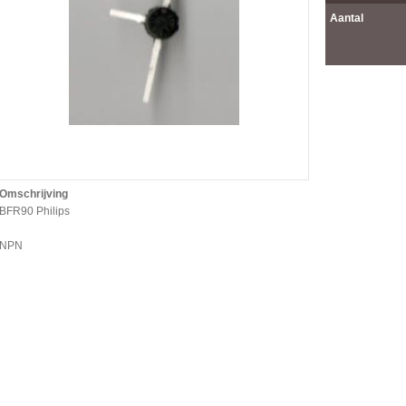
Aantal
Omschrijving
BFR90 Philips
NPN