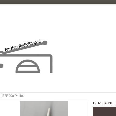
|
BFR90a Philips
BFR90a Phil