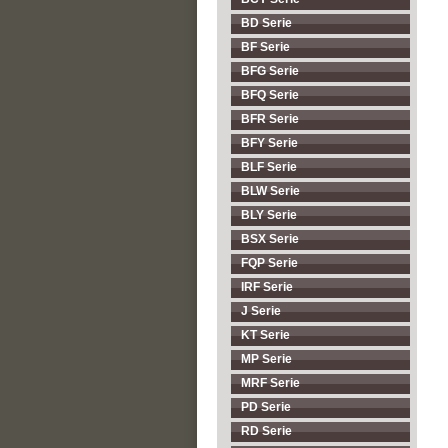
BD Serie
BF Serie
BFG Serie
BFQ Serie
BFR Serie
BFY Serie
BLF Serie
BLW Serie
BLY Serie
BSX Serie
FQP Serie
IRF Serie
J Serie
KT Serie
MP Serie
MRF Serie
PD Serie
RD Serie