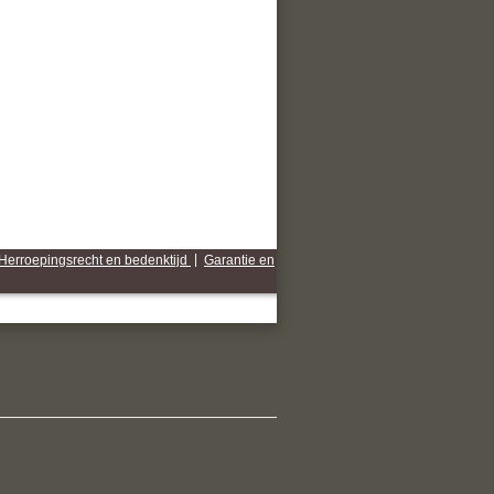
Herroepingsrecht en bedenktijd
|
Garantie en