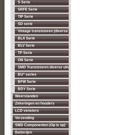
S Serie
SRFE Serie
TIP Serie
SD serie
Vintage transistoren (diverse types, op = op)
BLX Serie
BLV Serie
TP Serie
ON Serie
SMD Transistoren diverse uitvoeringen
BU* series
BFW Serie
BDY Serie
Weerstanden
Zekeringen en houders
LCD vensters
Verzending
SMD Componenten (Op is op)
Batterijen