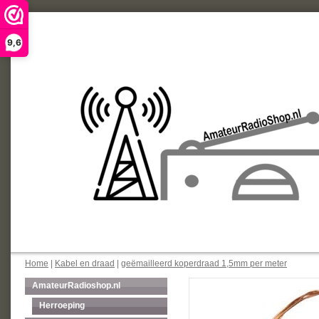
9,6
Home
|
Kabel en draad
|
geëmailleerd koperdraad 1,5mm per meter
AmateurRadioshop.nl
Herroeping