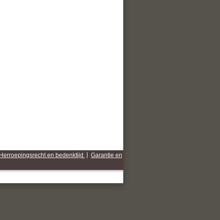
Herroepingsrecht en bedenktijd
|
Garantie en