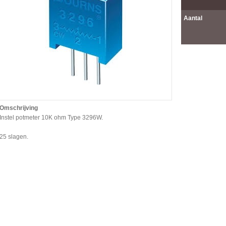
Aantal
Omschrijving
Instel potmeter 10K ohm Type 3296W.
25 slagen.