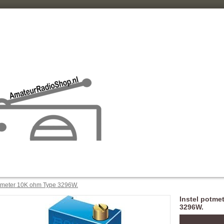
otmeter 10K ohm Type 3296W.
Instel potme
3296W.