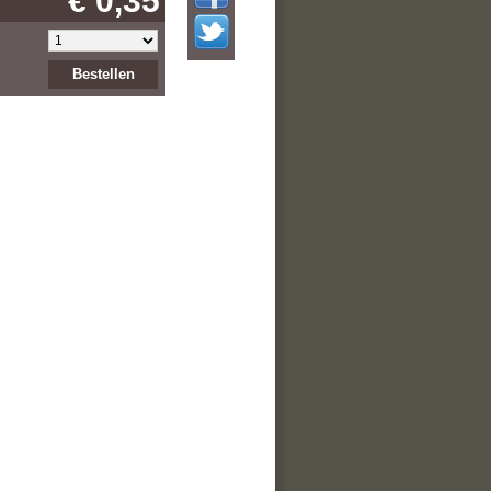
€ 0,35
Bestellen