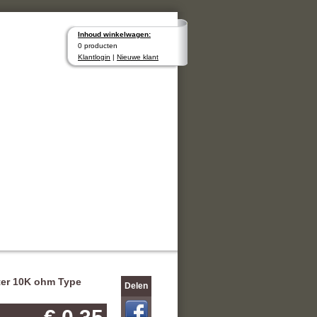
Inhoud winkelwagen:
0 producten
Klantlogin
|
Nieuwe klant
ter 10K ohm Type
Delen