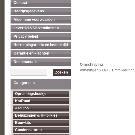
Contact
Bedrijfsgegevens
Algemene voorwaarden
Levertijd & Verzendkosten
Privacy beleid
Herroepingsrecht en bedenktijd
Garantie en klachten
Documentatie
Omschrijving
Afmetingen 9X6X3.1 mm kleur br
Zoeken
Categorieën
Opruimingshoekje
KatRuud
Arduino
Behuizingen & HF blikjes
Bouwkits
Condensatoren