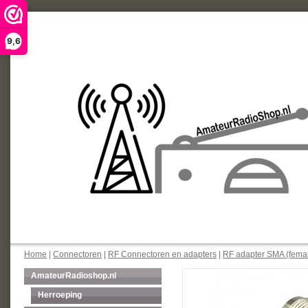
9,6
Home
|
Connectoren
|
RF Connectoren en adapters
|
RF adapter SMA (femal
AmateurRadioshop.nl
Herroeping