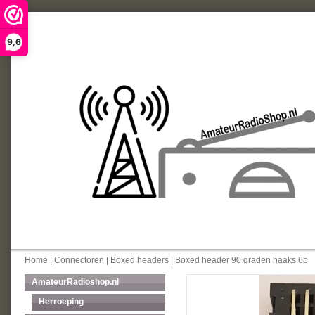
9,6
Home
|
Connectoren
|
Boxed headers
|
Boxed header 90 graden haaks 6p
AmateurRadioshop.nl
Herroeping