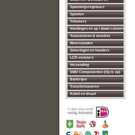
Spanningsregelaars
Spoelen
Trimmers
Voedingen en up / down converters
Transistoren & mosfets
Weerstanden
Zekeringen en houders
LCD vensters
Verzending
SMD Componenten (Op is op)
Batterijen
Transformatoren
Kabel en draad