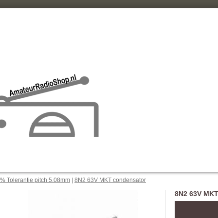
% Tolerantie pitch 5.08mm
|
8N2 63V MKT condensator
8N2 63V MKT