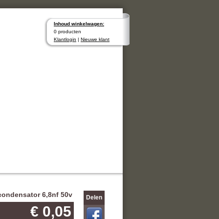
Inhoud winkelwagen:
0 producten
Klantlogin
|
Nieuwe klant
ondensator 6,8nf 50v
Delen
€ 0,05