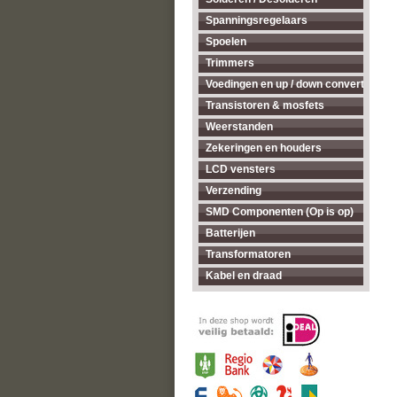
Spanningsregelaars
Spoelen
Trimmers
Voedingen en up / down converters
Transistoren & mosfets
Weerstanden
Zekeringen en houders
LCD vensters
Verzending
SMD Componenten (Op is op)
Batterijen
Transformatoren
Kabel en draad