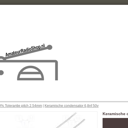
% Tolerantie pitch 2.54mm
|
Keramische condensator 6,8nf 50v
Keramische c