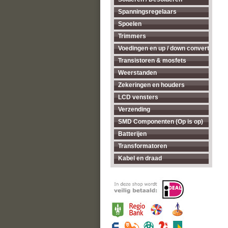
Spanningsregelaars
Spoelen
Trimmers
Voedingen en up / down converters
Transistoren & mosfets
Weerstanden
Zekeringen en houders
LCD vensters
Verzending
SMD Componenten (Op is op)
Batterijen
Transformatoren
Kabel en draad