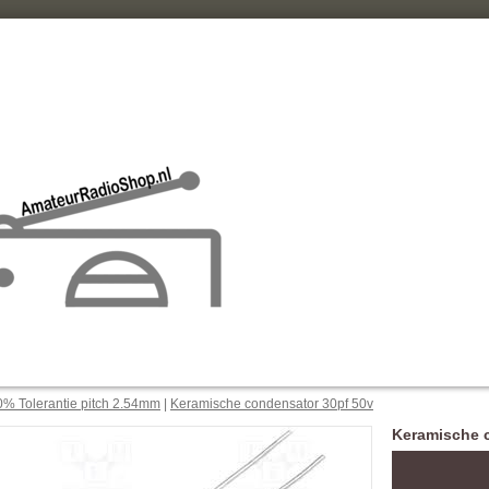
% Tolerantie pitch 2.54mm
|
Keramische condensator 30pf 50v
Keramische 