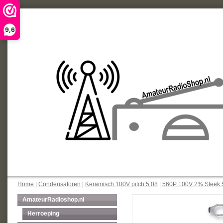
9,6
Home
|
Condensatoren
|
Keramisch 100V pitch 5.08
|
560P 100V 2% Steek 
AmateurRadioshop.nl
Herroeping